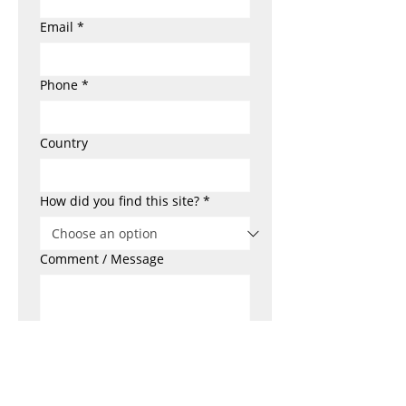
Email
*
Phone
*
Country
How did you find this site?
*
Comment / Message
Send